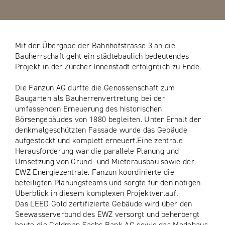
Mit der Übergabe der Bahnhofstrasse 3 an die
Bauherrschaft geht ein städtebaulich bedeutendes
Projekt in der Zürcher Innenstadt erfolgreich zu Ende.
Die Fanzun AG durfte die Genossenschaft zum
Baugarten als Bauherrenvertretung bei der
umfassenden Erneuerung des historischen
Börsengebäudes von 1880 begleiten. Unter Erhalt der
denkmalgeschützten Fassade wurde das Gebäude
aufgestockt und komplett erneuert.Eine zentrale
Herausforderung war die parallele Planung und
Umsetzung von Grund- und Mieterausbau sowie der
EWZ Energiezentrale. Fanzun koordinierte die
beteiligten Planungsteams und sorgte für den nötigen
Überblick in diesem komplexen Projektverlauf.
Das LEED Gold zertifizierte Gebäude wird über den
Seewasserverbund des EWZ versorgt und beherbergt
heute die Goldman Sachs Bank AG sowie das Modehaus