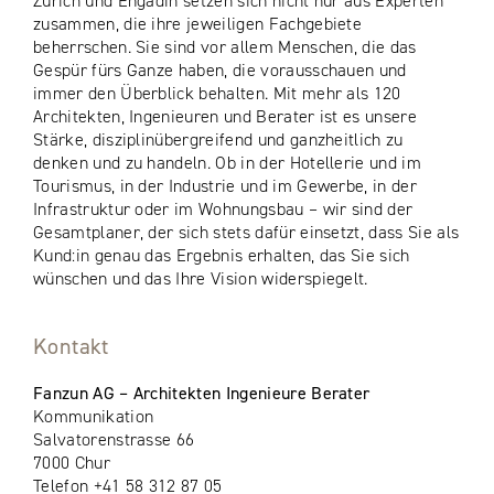
Zürich und Engadin setzen sich nicht nur aus Experten
zusammen, die ihre jeweiligen Fachgebiete
beherrschen. Sie sind vor allem Menschen, die das
Gespür fürs Ganze haben, die vorausschauen und
immer den Überblick behalten. Mit mehr als 120
Architekten, Ingenieuren und Berater ist es unsere
Stärke, disziplinübergreifend und ganzheitlich zu
denken und zu handeln. Ob in der Hotellerie und im
Tourismus, in der Industrie und im Gewerbe, in der
Infrastruktur oder im Wohnungsbau – wir sind der
Gesamtplaner, der sich stets dafür einsetzt, dass Sie als
Kund:in genau das Ergebnis erhalten, das Sie sich
wünschen und das Ihre Vision widerspiegelt.
Kontakt
Fanzun AG – Architekten Ingenieure Berater
Kommunikation
Salvatorenstrasse 66
7000 Chur
Telefon +41 58 312 87 05