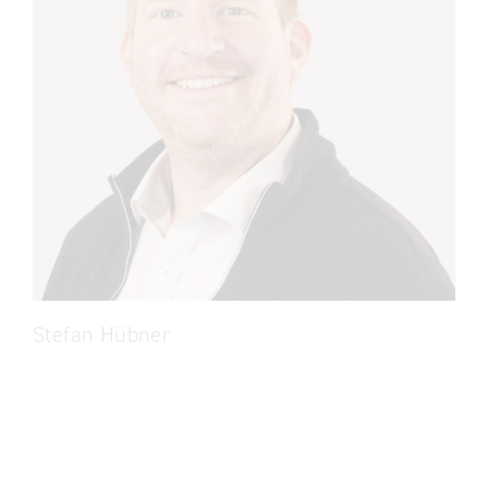
Stefan Hübner