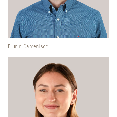
Flurin Camenisch