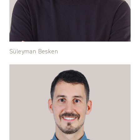
Süleyman Besken