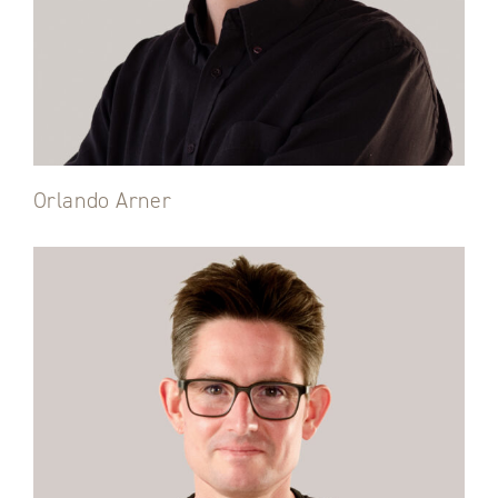
Orlando Arner