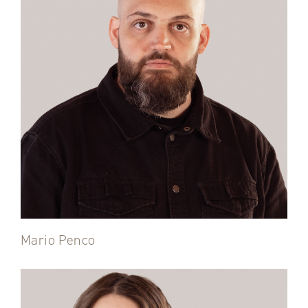
Mario Penco