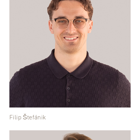
Filip Štefánik