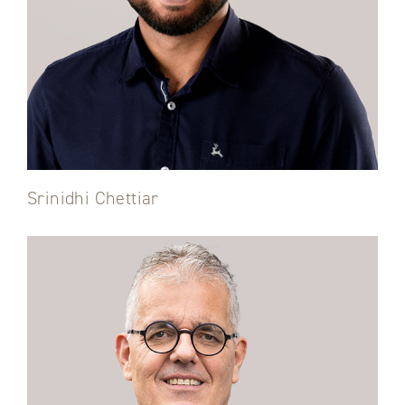
Srinidhi Chettiar