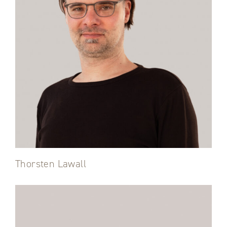
Thorsten Lawall