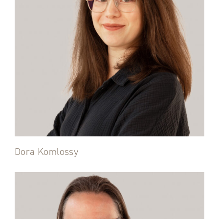
Dora Komlossy