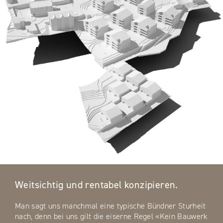
Weitsichtig und rentabel konzipieren.
Man sagt uns manchmal eine typische Bündner Sturheit
nach, denn bei uns gilt die eiserne Regel «Kein Bauwerk