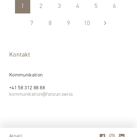
1
2
3
4
5
6
7
8
9
10
Kontakt
Kommunikation
+41 58 312 88 88
kommunikation@fanzun.swiss
Aktuell