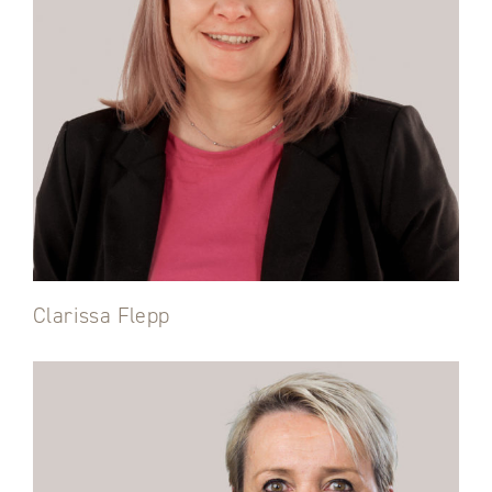
Clarissa Flepp