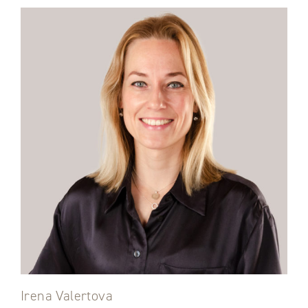
Irena Valertova