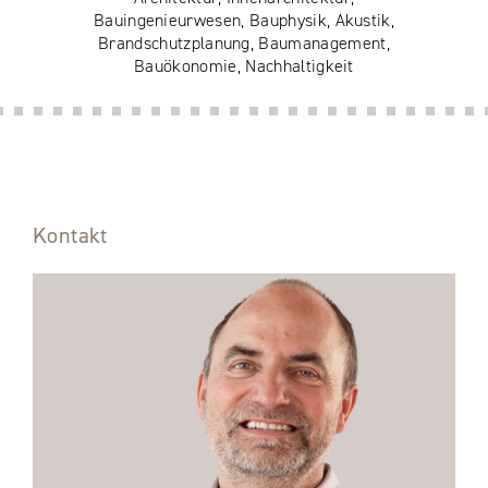
Bauingenieurwesen, Bauphysik, Akustik,
Brandschutzplanung, Baumanagement,
Bauökonomie, Nachhaltigkeit
Kontakt