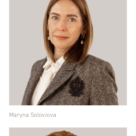
Maryna Soloviova