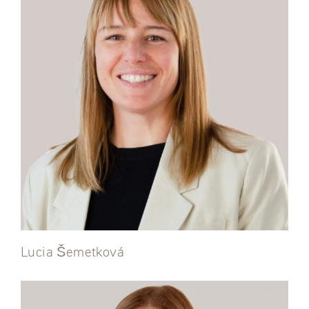
Lucia Šemetková