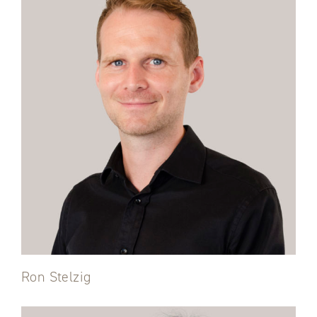
Ron Stelzig