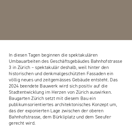
In diesen Tagen beginnen die spektakulären
Umbauarbeiten des Geschäftsgebäudes Bahnhofstrasse
3 in Zürich – spektakulär deshalb, weil hinter den
historischen und denkmalgeschützten Fassaden ein
völlig neues und zeitgemässes Gebäude entsteht. Das
2024 beendete Bauwerk wird sich positiv auf die
Stadtentwicklung im Herzen von Zürich auswirken.
Baugarten Zürich setzt mit diesem Bau ein
publikumsorientiertes architektonisches Konzept um,
das der exponierten Lage zwischen der oberen
Bahnhofstrasse, dem Bürkliplatz und dem Seeufer
gerecht wird.