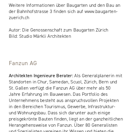
Weitere Informationen über Baugarten und den Bau an
der Bahnhofstrasse 3 finden sich auf www.baugarten-
zuerich.ch
Autor: Die Genossenschaft zum Baugarten Zürich
Bild: Studio Märkli Architekten
Fanzun AG
Architekten Ingenieure Berater:
Als Generalplanerin mit
Standorten in Chur, Samedan, Scuol, Zürich, Bern und
St. Gallen verfügt die Fanzun AG über mehr als 50
Jahre Erfahrung im Bauwesen. Das Portfolio des
Unternehmens besteht aus anspruchsvollen Projekten
in den Bereichen Tourismus, Gewerbe, Infrastruktur-
und Wohnungsbau. Dass sich darunter auch einige
preisgekrönte Bauten finden, liegt an der ganzheitlichen
Herangehensweise von Fanzun. Über 80 Generalisten
und Spezialisten vereinen ihr Wissen und bieten die