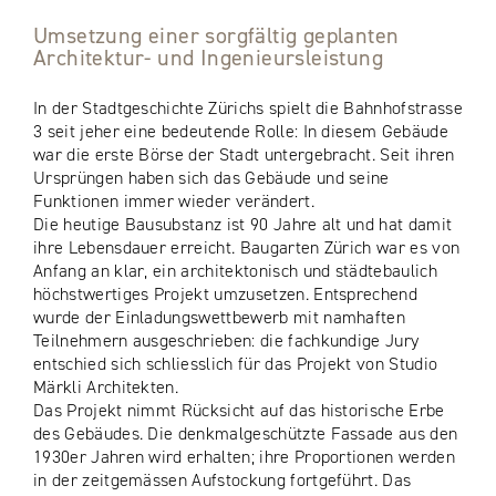
Umsetzung einer sorgfältig geplanten
Architektur- und Ingenieursleistung
In der Stadtgeschichte Zürichs spielt die Bahnhofstrasse
3 seit jeher eine bedeutende Rolle: In diesem Gebäude
war die erste Börse der Stadt untergebracht. Seit ihren
Ursprüngen haben sich das Gebäude und seine
Funktionen immer wieder verändert.
Die heutige Bausubstanz ist 90 Jahre alt und hat damit
ihre Lebensdauer erreicht. Baugarten Zürich war es von
Anfang an klar, ein architektonisch und städtebaulich
höchstwertiges Projekt umzusetzen. Entsprechend
wurde der Einladungswettbewerb mit namhaften
Teilnehmern ausgeschrieben: die fachkundige Jury
entschied sich schliesslich für das Projekt von Studio
Märkli Architekten.
Das Projekt nimmt Rücksicht auf das historische Erbe
des Gebäudes. Die denkmalgeschützte Fassade aus den
1930er Jahren wird erhalten; ihre Proportionen werden
in der zeitgemässen Aufstockung fortgeführt. Das