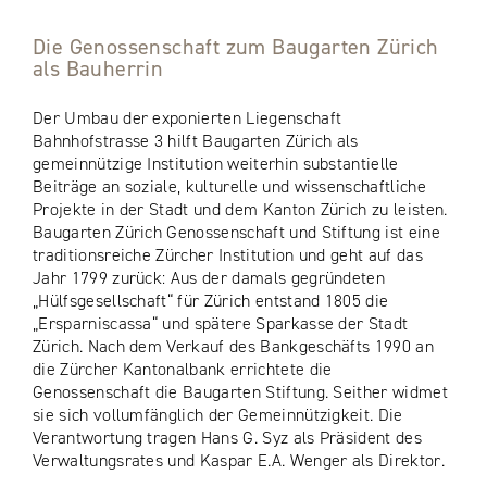
Die Genossenschaft zum Baugarten Zürich
als Bauherrin
Der Umbau der exponierten Liegenschaft
Bahnhofstrasse 3 hilft Baugarten Zürich als
gemeinnützige Institution weiterhin substantielle
Beiträge an soziale, kulturelle und wissenschaftliche
Projekte in der Stadt und dem Kanton Zürich zu leisten.
Baugarten Zürich Genossenschaft und Stiftung ist eine
traditionsreiche Zürcher Institution und geht auf das
Jahr 1799 zurück: Aus der damals gegründeten
„Hülfsgesellschaft“ für Zürich entstand 1805 die
„Ersparniscassa“ und spätere Sparkasse der Stadt
Zürich. Nach dem Verkauf des Bankgeschäfts 1990 an
die Zürcher Kantonalbank errichtete die
Genossenschaft die Baugarten Stiftung. Seither widmet
sie sich vollumfänglich der Gemeinnützigkeit. Die
Verantwortung tragen Hans G. Syz als Präsident des
Verwaltungsrates und Kaspar E.A. Wenger als Direktor.