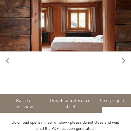
Back to
Download reference
Next project
overview
sheet
Download opens in new window - please do not close and wait
until the PDF has been generated.