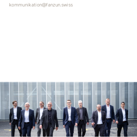
kommunikation@fanzun.swiss