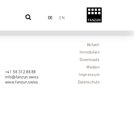
DE
EN
Aktuell
Immobilien
Downloads
Medien
+41 58 312 88 88
Impressum
info@fanzun.swiss
www.fanzun.swiss
Datenschutz