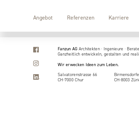
Angebot
Referenzen
Karriere
Fanzun AG
Architekten · Ingenieure · Berat
Ganzheitlich entwickeln, gestalten und reali
Wir erwecken Ideen zum Leben.
Salvatorenstrasse 66
Birmensdorfe
CH-7000 Chur
CH-8003 Züri