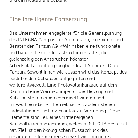
Eine intelligente Fortsetzung
Das Unternehmen engagierte für die Generalplanung
des INTEGRA Campus die Architekten, Ingenieure und
Berater der Fanzun AG. «Wir haben eine funktionale
und baulich flexible Infrastruktur gestaltet, die
gleichzeitig den Ansprüchen höchster
Arbeitsplatzqualität genügt», erklärt Architekt Gian
Fanzun. Sowohl innen wie aussen wird das Konzept des
bestehenden Gebäudes aufgegriffen und
weiterentwickelt. Eine Photovoltaikanlage auf dem
Dach und eine Wärmepumpe für die Heizung und
Kühlung stellen einen energieeffizienten und
umweltfreundlichen Betrieb sicher. Zudem stehen
Ladestationen für Elektroautos zur Verfügung. Diese
Elemente sind Teil eines firmeneigenen
Nachhaltigkeitsprogramms, welches INTEGRA gestartet
hat. Ziel ist den ökologischen Fussabdruck des
gesamten Unternehmens so weit wie möglich zu