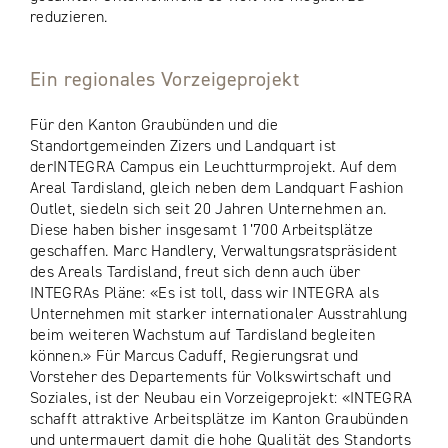
reduzieren.
Ein regionales Vorzeigeprojekt
Für den Kanton Graubünden und die
Standortgemeinden Zizers und Landquart ist
derINTEGRA Campus ein Leuchtturmprojekt. Auf dem
Areal Tardisland, gleich neben dem Landquart Fashion
Outlet, siedeln sich seit 20 Jahren Unternehmen an.
Diese haben bisher insgesamt 1’700 Arbeitsplätze
geschaffen. Marc Handlery, Verwaltungsratspräsident
des Areals Tardisland, freut sich denn auch über
INTEGRAs Pläne: «Es ist toll, dass wir INTEGRA als
Unternehmen mit starker internationaler Ausstrahlung
beim weiteren Wachstum auf Tardisland begleiten
können.» Für Marcus Caduff, Regierungsrat und
Vorsteher des Departements für Volkswirtschaft und
Soziales, ist der Neubau ein Vorzeigeprojekt: «INTEGRA
schafft attraktive Arbeitsplätze im Kanton Graubünden
und untermauert damit die hohe Qualität des Standorts