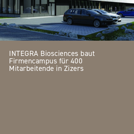
INTEGRA Biosciences baut
Firmencampus für 400
Mitarbeitende in Zizers