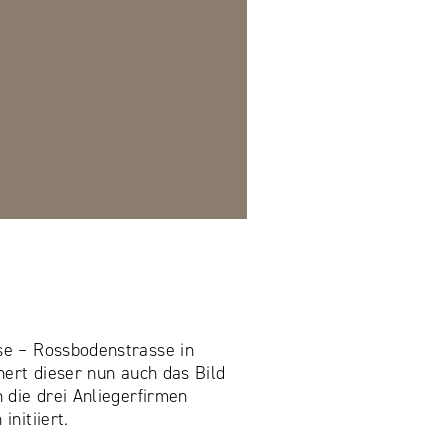
se – Rossbodenstrasse in
ert dieser nun auch das Bild
 die drei Anliegerfirmen
nitiiert.