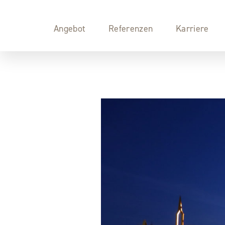
Angebot
Referenzen
Karriere