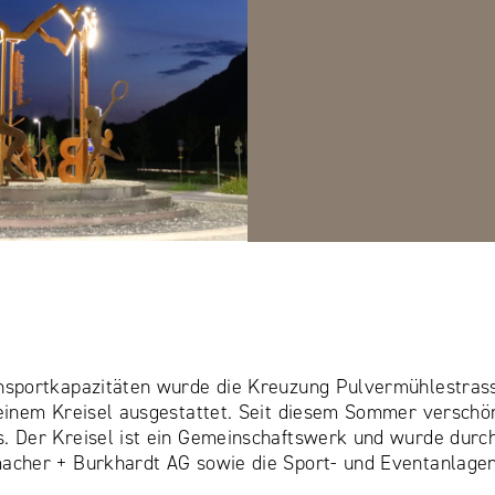
nsportkapazitäten wurde die Kreuzung Pulvermühlestras
einem Kreisel ausgestattet. Seit diesem Sommer verschön
 Der Kreisel ist ein Gemeinschaftswerk und wurde durch
cher + Burkhardt AG sowie die Sport- und Eventanlagen i