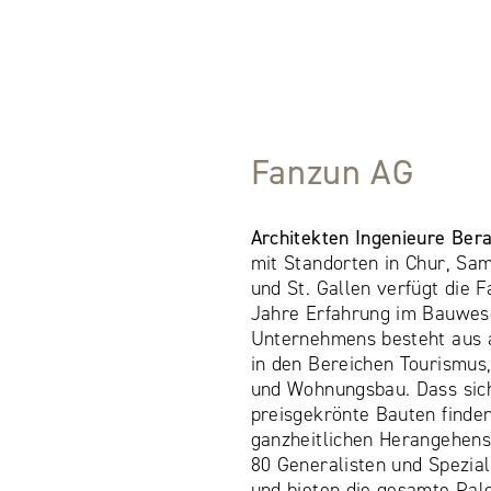
Fanzun AG
Architekten Ingenieure Bera
mit Standorten in Chur, Sam
und St. Gallen verfügt die 
Jahre Erfahrung im Bauwese
Unternehmens besteht aus 
in den Bereichen Tourismus,
und Wohnungsbau. Dass sich
preisgekrönte Bauten finden
ganzheitlichen Herangehen
80 Generalisten und Spezial
und bieten die gesamte Pal