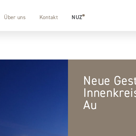
Über uns
Kontakt
NUZ
Neue Gest
Innenkrei
Au