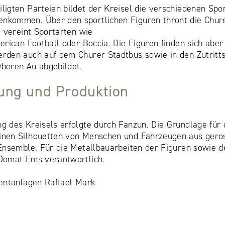
ligten Parteien bildet der Kreisel die verschiedenen Spor
nkommen. Über den sportlichen Figuren thront die Chure
l vereint Sportarten wie
erican Football oder Boccia. Die Figuren finden sich aber
rden auch auf dem Churer Stadtbus sowie in den Zutritts
Oberen Au abgebildet.
ung und Produktion
g des Kreisels erfolgte durch Fanzun. Die Grundlage für 
inen Silhouetten von Menschen und Fahrzeugen aus geros
 Ensemble. Für die Metallbauarbeiten der Figuren sowie de
 Domat Ems verantwortlich.
ventanlagen Raffael Mark