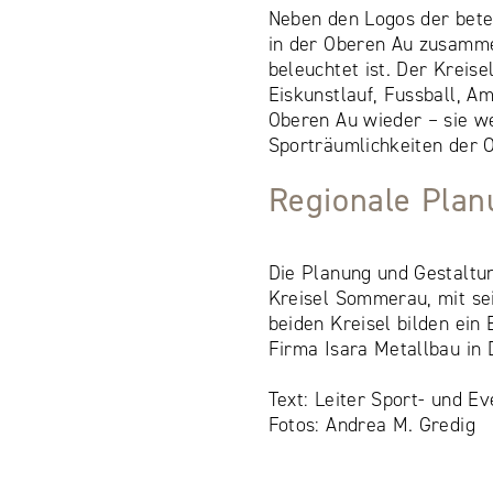
Neben den Logos der betei
in der Oberen Au zusamme
beleuchtet ist. Der Kreise
Eiskunstlauf, Fussball, Am
Oberen Au wieder – sie we
Sporträumlichkeiten der 
Regionale Plan
Die Planung und Gestaltun
Kreisel Sommerau, mit se
beiden Kreisel bilden ein
Firma Isara Metallbau in
Text: Leiter Sport- und E
Fotos: Andrea M. Gredig