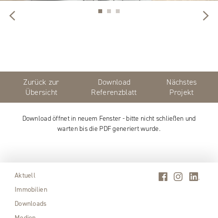
Zurück zur
Download
Nächstes
Übersicht
Referenzblatt
Projekt
Download öffnet in neuem Fenster - bitte nicht schließen und
warten bis die PDF generiert wurde.
Aktuell
Immobilien
Downloads
Medien