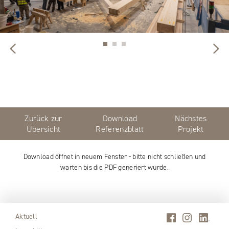
Zurück zur
Download
Nächstes
Übersicht
Referenzblatt
Projekt
Download öffnet in neuem Fenster - bitte nicht schließen und
warten bis die PDF generiert wurde.
Aktuell