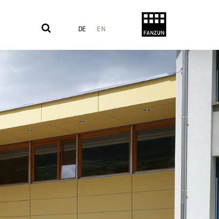
DE
EN