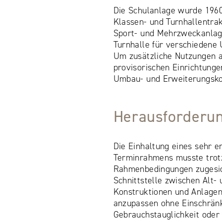
Die Schulanlage wurde 1960
Klassen- und Turnhallentrak
Sport- und Mehrzweckanlag
Turnhalle für verschiedene 
Um zusätzliche Nutzungen 
provisorischen Einrichtunge
Umbau- und Erweiterungsko
Herausforderu
Die Einhaltung eines sehr 
Terminrahmens musste trot
Rahmenbedingungen zugesic
Schnittstelle zwischen Alt
Konstruktionen und Anlage
anzupassen ohne Einschrän
Gebrauchstauglichkeit oder