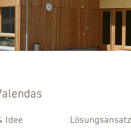
Valendas
& Idee
Lösungsansat