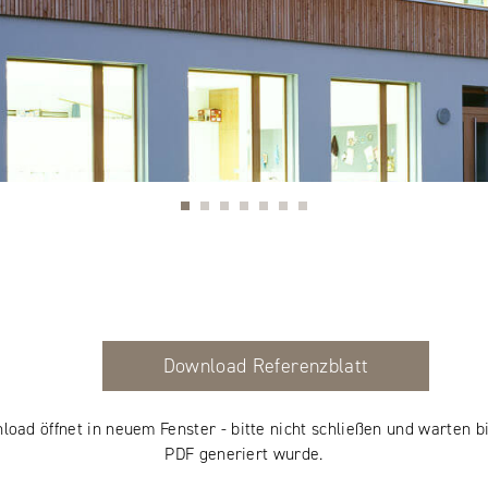
Download Referenzblatt
load öffnet in neuem Fenster - bitte nicht schließen und warten bi
PDF generiert wurde.