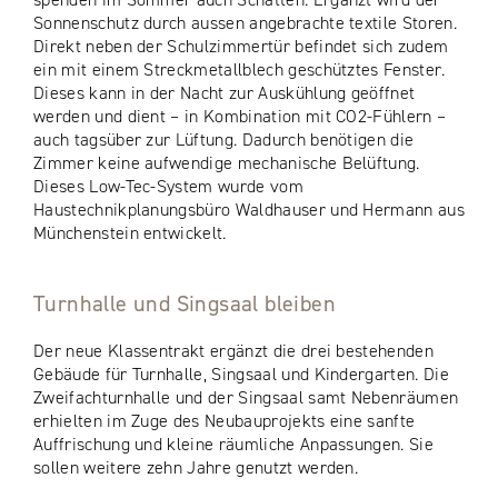
Sonnenschutz durch aussen angebrachte textile Storen.
Direkt neben der Schulzimmertür befindet sich zudem
ein mit einem Streckmetallblech geschütztes Fenster.
Dieses kann in der Nacht zur Auskühlung geöffnet
werden und dient – in Kombination mit CO2-Fühlern –
auch tagsüber zur Lüftung. Dadurch benötigen die
Zimmer keine aufwendige mechanische Belüftung.
Dieses Low-Tec-System wurde vom
Haustechnikplanungsbüro Waldhauser und Hermann aus
Münchenstein entwickelt.
Turnhalle und Singsaal bleiben
Der neue Klassentrakt ergänzt die drei bestehenden
Gebäude für Turnhalle, Singsaal und Kindergarten. Die
Zweifachturnhalle und der Singsaal samt Nebenräumen
erhielten im Zuge des Neubauprojekts eine sanfte
Auffrischung und kleine räumliche Anpassungen. Sie
sollen weitere zehn Jahre genutzt werden.