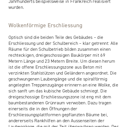
Jahrhunderts beispielsweise in Frankreich realisiert
wurden.
Wolkenförmige Erschliessung
Optisch sind die beiden Teile des Gebäudes – die
Erschliessung und der Schulbereich – klar getrennt: Alle
Räume für den Schulbetrieb bilden zusammen einen
rechteckigen, dreigeschossigen Baukörper mit 69
Metern Länge und 23 Metern Breite. Um diesen herum
ist die offene Erschliessungszone aus Beton mit
verzinkten Stahlstützen und Geländern angeordnet. Die
geschwungenen Laubengänge und die spiralförmig
angelegten Treppenzugänge erinnern an eine Wolke, die
sich sanft um das kubische Gebäude schmiegt. Die
dreigeschossige Erschliessungszone ist eng mit dem
baumbestandenen Grünraum verwoben. Dazu tragen
einerseits die in den Öffnungen der
Erschliessungsplattformen gepflanzten Bäume bei,
andererseits Rankhilfen an den Aussenseiten der
Laubengänge, die mit der Zeit überwachsen werden. Der