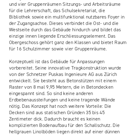
und vier Gruppenräumen Sitzungs- und Arbeitsräume
für die Lehrerschaft, das Schulsekretariat, die
Bibliothek sowie ein multifunktional nutzbares Foyer in
der Zugangsachse. Dieses verbindet die Ost- und die
Westseite durch das Gebäude hindurch und bildet das
einzige innen liegende Erschliessungselement. Das
Obergeschoss gehört ganz den Klassen und bietet Raum
für 16 Schulzimmer sowie vier Gruppenräume.
Konzeptuell ist das Gebäude für Anpassungen
vorbereitet. Seine innovative Tragkonstruktion wurde
von der Schnetzer Puskas Ingenieure AG aus Zürich
entwickelt. Sie besteht aus Betonstützen mit einem
Raster von 8 mal 9,95 Metern, die in Betondecken
eingespannt sind. So sind keine anderen
Erdbebenaussteifungen und keine tragende Wände
nötig. Das Konzept hat noch weitere Vorteile: Die
Decken sind aus statischen Gründen 35 bis 45
Zentimeter dick. Dadurch braucht es keinen
komplizierten Bodenaufbau für den Schallschutz. Die
hellgrauen Linolböden liegen direkt auf einer dünnen