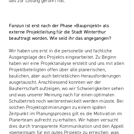
das zur Lösung geführt hat.
Fanzun ist erst nach der Phase «Bauprojekt» als
externe Projektleitung für die Stadt Winterthur
beauftragt worden. Wie seid ihr das angegangen?
Wir haben uns erst in die personelle und fachliche
Ausgangslage des Projekts eingearbeitet. Zu Beginn
haben wir eine Projektanalyse erstellt und uns mit allen
Projektbeteiligten offen über alle planerischen,
baulichen, aber auch betrieblichen Herausforderungen
ausgetauscht. Anschliessend konnten wir der
Bauherrschaft aufzeigen, wo wir Schwierigkeiten sehen
und was unserer Meinung nach für einen optimalen
Schulbetrieb noch weiterentwickelt werden müsste. Bei
solchen Projektoptimierungen zu einem späten
Zeitpunkt im Planungsprozess gilt es die Motivation im
Planerteam aufrecht zu erhalten. Wir haben versucht
dies durch transparente Kommunikation und den Appell
«gemeinsam für ein gutes Projekt» zu erreichen, was