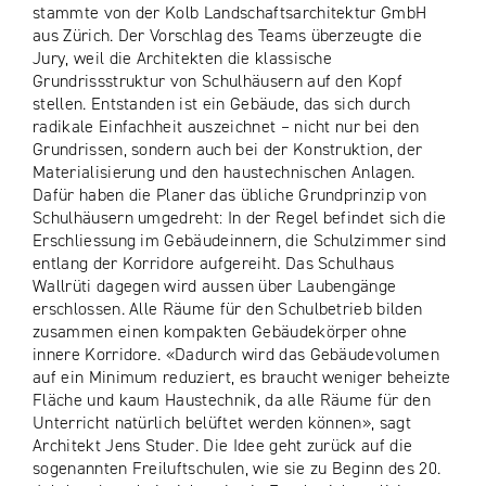
stammte von der Kolb Landschaftsarchitektur GmbH
aus Zürich. Der Vorschlag des Teams überzeugte die
Jury, weil die Architekten die klassische
Grundrissstruktur von Schulhäusern auf den Kopf
stellen. Entstanden ist ein Gebäude, das sich durch
radikale Einfachheit auszeichnet – nicht nur bei den
Grundrissen, sondern auch bei der Konstruktion, der
Materialisierung und den haustechnischen Anlagen.
Dafür haben die Planer das übliche Grundprinzip von
Schulhäusern umgedreht: In der Regel befindet sich die
Erschliessung im Gebäudeinnern, die Schulzimmer sind
entlang der Korridore aufgereiht. Das Schulhaus
Wallrüti dagegen wird aussen über Laubengänge
erschlossen. Alle Räume für den Schulbetrieb bilden
zusammen einen kompakten Gebäudekörper ohne
innere Korridore. «Dadurch wird das Gebäudevolumen
auf ein Minimum reduziert, es braucht weniger beheizte
Fläche und kaum Haustechnik, da alle Räume für den
Unterricht natürlich belüftet werden können», sagt
Architekt Jens Studer. Die Idee geht zurück auf die
sogenannten Freiluftschulen, wie sie zu Beginn des 20.