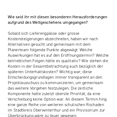
Wie seid ihr mit diesen besonderen Herausforderungen
aufgrund des Weltgeschehens umgegangen?
Sobald sich Lieferengpässe oder grosse
Kostensteigerungen abzeichneten, haben wir nach
Alternativen gesucht und gemeinsam mit dem
Planerteam folgende Punkte abgewägt: Welche
Auswirkungen hat es auf den Eröffnungstermin? Welche
betrieblichen Folgen hätte es qualitativ? Wie stehen die
Kosten in der Gesamtbetrachtung auch bezüglich der
späteren Unterhaltskosten? Wichtig war, diese
Entscheidungsgrundlagen immer transparent an den
Projektausschuss zu kommunizieren, um gemeinsam
das weitere Vorgehen festzulegen. Die zeitliche
Komponente hatte zuletzt oberste Priorität, da eine
Verschiebung keine Option war. An diesem Termin hing
eine ganze Reihe von weiteren schulischen Rochaden
im Stadtkreis Oberwinterthur und ein Provisorium zur
Überbrückung wäre zu teuer gewesen.