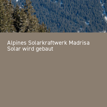
Alpines Solarkraftwerk Madrisa
Solar wird gebaut