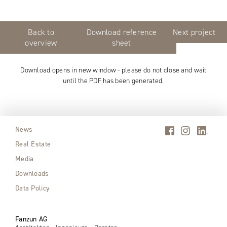
Back to
Download reference
Next project
overview
sheet
Download opens in new window - please do not close and wait
until the PDF has been generated.
News
Real Estate
Media
Downloads
Data Policy
Fanzun AG