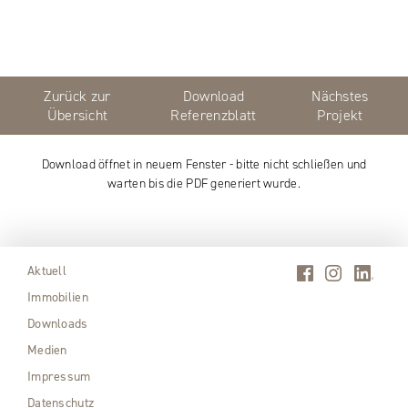
Zurück zur
Download
Nächstes
Übersicht
Referenzblatt
Projekt
Download öffnet in neuem Fenster - bitte nicht schließen und
warten bis die PDF generiert wurde.
Aktuell
Immobilien
Downloads
Medien
Impressum
Datenschutz