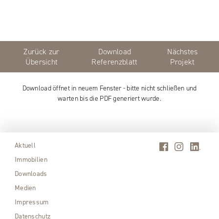
Zurück zur
Download
Nächstes
Übersicht
Referenzblatt
Projekt
Download öffnet in neuem Fenster - bitte nicht schließen und
warten bis die PDF generiert wurde.
Aktuell
Immobilien
Downloads
Medien
Impressum
Datenschutz