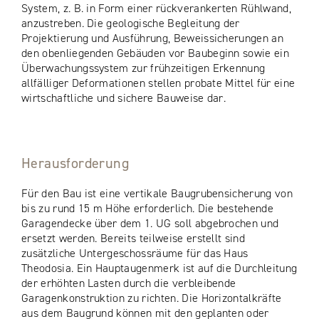
System, z. B. in Form einer rückverankerten Rühlwand,
anzustreben. Die geologische Begleitung der
Projektierung und Ausführung, Beweissicherungen an
den obenliegenden Gebäuden vor Baubeginn sowie ein
Überwachungssystem zur frühzeitigen Erkennung
allfälliger Deformationen stellen probate Mittel für eine
wirtschaftliche und sichere Bauweise dar.
Herausforderung
Für den Bau ist eine vertikale Baugrubensicherung von
bis zu rund 15 m Höhe erforderlich. Die bestehende
Garagendecke über dem 1. UG soll abgebrochen und
ersetzt werden. Bereits teilweise erstellt sind
zusätzliche Untergeschossräume für das Haus
Theodosia. Ein Hauptaugenmerk ist auf die Durchleitung
der erhöhten Lasten durch die verbleibende
Garagenkonstruktion zu richten. Die Horizontalkräfte
aus dem Baugrund können mit den geplanten oder