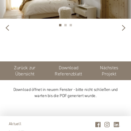
Zurück zur
Download
Nächstes
Übersicht
Referenzblatt
Projekt
Download öffnet in neuem Fenster - bitte nicht schließen und
warten bis die PDF generiert wurde.
Aktuell