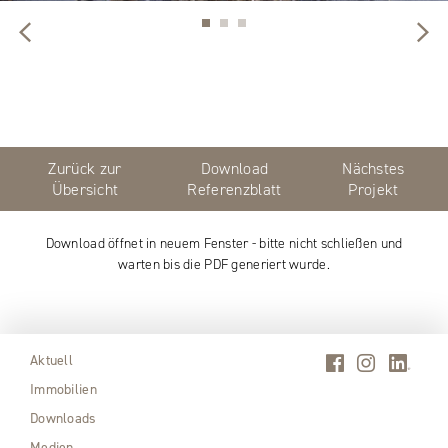
Zurück zur
Download
Nächstes
Übersicht
Referenzblatt
Projekt
Download öffnet in neuem Fenster - bitte nicht schließen und
warten bis die PDF generiert wurde.
Aktuell
Immobilien
Downloads
Medien