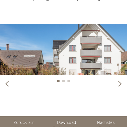
Zurück zur
Download
Nächstes