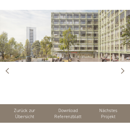
Zurück zur
Download
Nächstes
Übersicht
Referenzblatt
Projekt