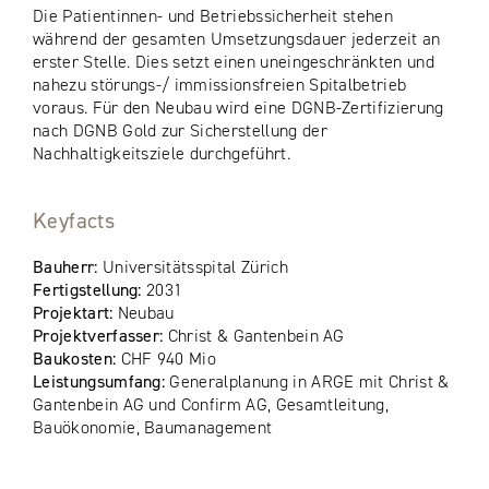
Die Patientinnen- und Betriebssicherheit stehen
während der gesamten Umsetzungsdauer jederzeit an
erster Stelle. Dies setzt einen uneingeschränkten und
nahezu störungs-/ immissionsfreien Spitalbetrieb
voraus. Für den Neubau wird eine DGNB-Zertifizierung
nach DGNB Gold zur Sicherstellung der
Nachhaltigkeitsziele durchgeführt.
Keyfacts
Bauherr:
Universitätsspital Zürich
Fertigstellung:
2031
Projektart:
Neubau
Projektverfasser:
Christ & Gantenbein AG
Baukosten:
CHF 940 Mio
Leistungsumfang:
Generalplanung in ARGE mit Christ &
Gantenbein AG und Confirm AG, Gesamtleitung,
Bauökonomie, Baumanagement