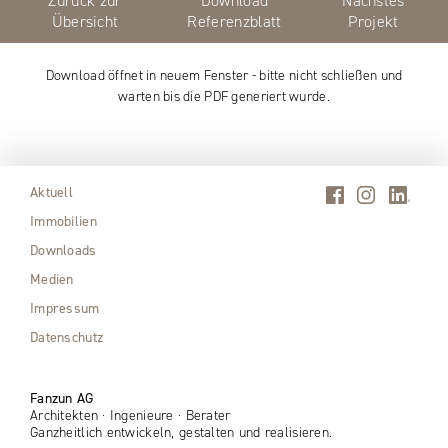
Zurück zur
Download
Nächstes
Übersicht
Referenzblatt
Projekt
Download öffnet in neuem Fenster - bitte nicht schließen und
warten bis die PDF generiert wurde.
Aktuell
Immobilien
Downloads
Medien
Impressum
Datenschutz
Fanzun AG
Architekten · Ingenieure · Berater
Ganzheitlich entwickeln, gestalten und realisieren.