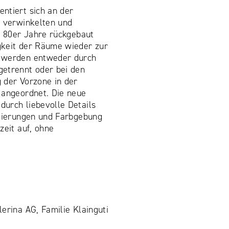
ntiert sich an der
e verwinkelten und
r 80er Jahre rückgebaut
gkeit der Räume wieder zur
 werden entweder durch
etrennt oder bei den
 der Vorzone in der
 angeordnet. Die neue
urch liebevolle Details
ilierungen und Farbgebung
zeit auf, ohne
erina AG, Familie Klainguti