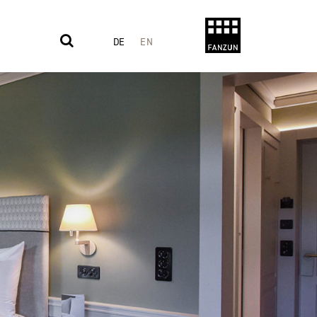
DE
EN