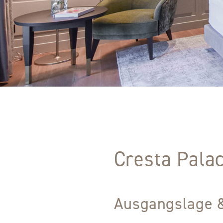
Cresta Pala
Ausgangslage 