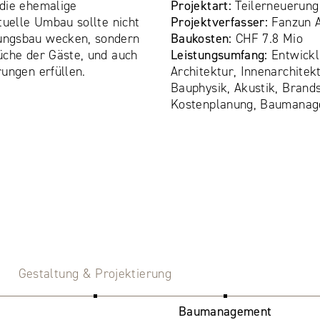
die ehemalige
Projektart:
Teilerneuerung
tuelle Umbau sollte nicht
Projektverfasser:
Fanzun 
ungsbau wecken, sondern
Baukosten:
CHF 7.8 Mio
üche der Gäste, und auch
Leistungsumfang:
Entwickl
ungen erfüllen.
Architektur, Innenarchitek
Bauphysik, Akustik, Brand
Kostenplanung, Baumanag
Gestaltung & Projektierung
Baumanagement