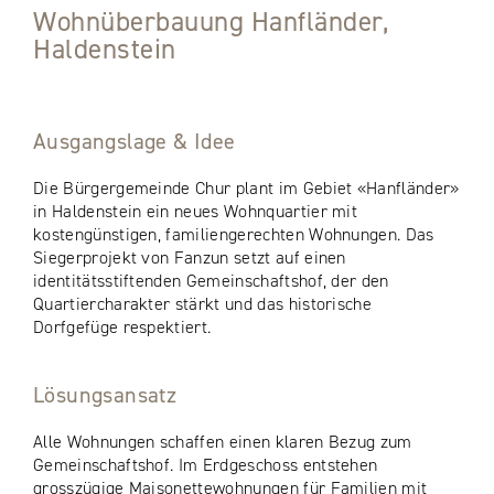
Wohnüberbauung Hanfländer,
Haldenstein
Ausgangslage & Idee
Die Bürgergemeinde Chur plant im Gebiet «Hanfländer»
in Haldenstein ein neues Wohnquartier mit
kostengünstigen, familiengerechten Wohnungen. Das
Siegerprojekt von Fanzun setzt auf einen
identitätsstiftenden Gemeinschaftshof, der den
Quartiercharakter stärkt und das historische
Dorfgefüge respektiert.
Lösungsansatz
Alle Wohnungen schaffen einen klaren Bezug zum
Gemeinschaftshof. Im Erdgeschoss entstehen
grosszügige Maisonettewohnungen für Familien mit