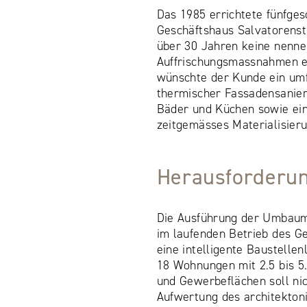
Das 1985 errichtete fünfge
Geschäftshaus Salvatorenstr
über 30 Jahren keine nenn
Auffrischungsmassnahmen e
wünschte der Kunde ein umf
thermischer Fassadensanie
Bäder und Küchen sowie ei
zeitgemässes Materialisier
Herausforderu
Die Ausführung der Umbau
im laufenden Betrieb des G
eine intelligente Baustellenl
18 Wohnungen mit 2.5 bis 5
und Gewerbeflächen soll nich
Aufwertung des architekton