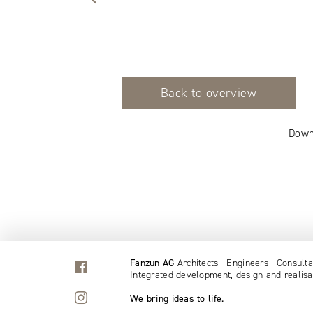
Back to overview
Down
Fanzun AG
Architects · Engineers · Consulta
Integrated development, design and realisa
We bring ideas to life.