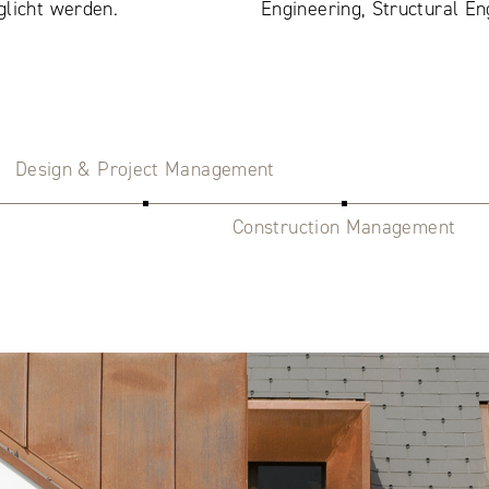
glicht werden.
Engineering, Structural En
Design & Project Management
Construction Management