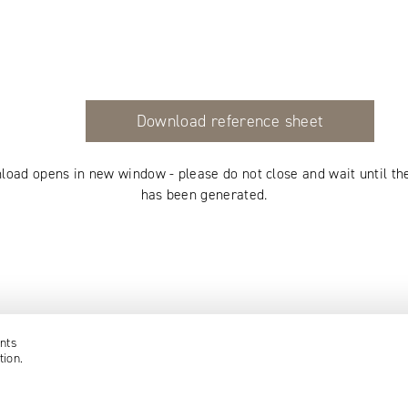
Download reference sheet
load opens in new window - please do not close and wait until th
has been generated.
nts
tion.