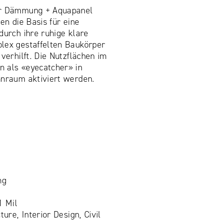
er Dämmung + Aquapanel
en die Basis für eine
durch ihre ruhige klare
lex gestaffelten Baukörper
verhilft. Die Nutzflächen im
 als «eyecatcher» in
hnraum aktiviert werden.
ng
1 Mil
ture, Interior Design, Civil