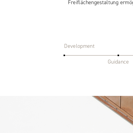
Freiflächengestaltung ermö
Development
Guidance