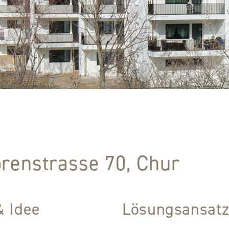
renstrasse 70, Chur
& Idee
Lösungsansat