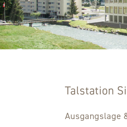
Talstation S
Ausgangslage 