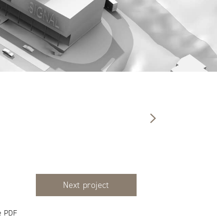
Next project
e PDF