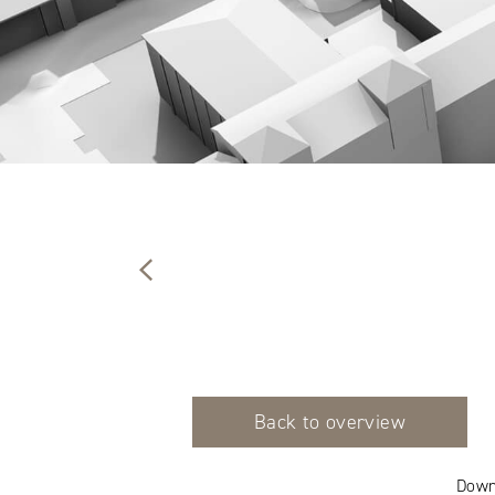
Back to overview
Down