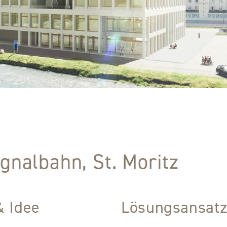
ignalbahn, St. Moritz
& Idee
Lösungsansat