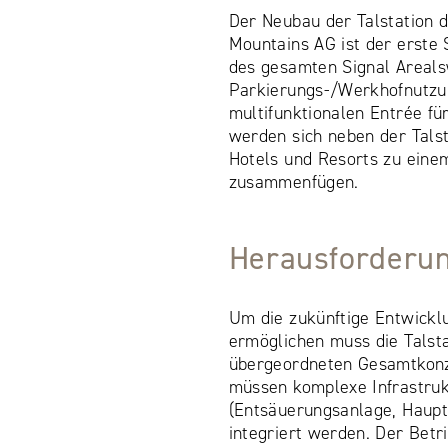
Der Neubau der Talstation d
Mountains AG ist der erste 
des gesamten Signal Areals
Parkierungs-/Werkhofnutzu
multifunktionalen Entrée für
werden sich neben der Talst
Hotels und Resorts zu ein
zusammenfügen.
Herausforderu
Um die zukünftige Entwickl
ermöglichen muss die Talsta
übergeordneten Gesamtkonze
müssen komplexe Infrastru
(Entsäuerungsanlage, Haupt
integriert werden. Der Betr