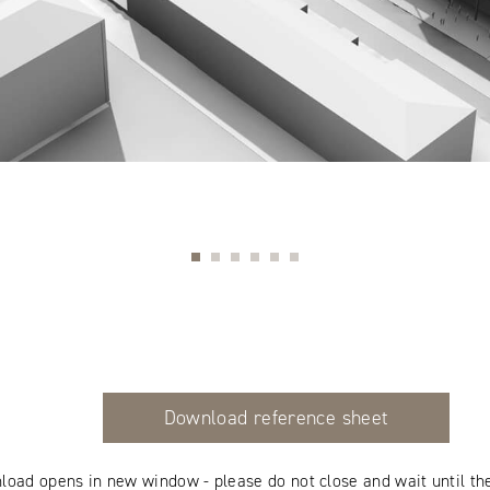
Download reference sheet
load opens in new window - please do not close and wait until th