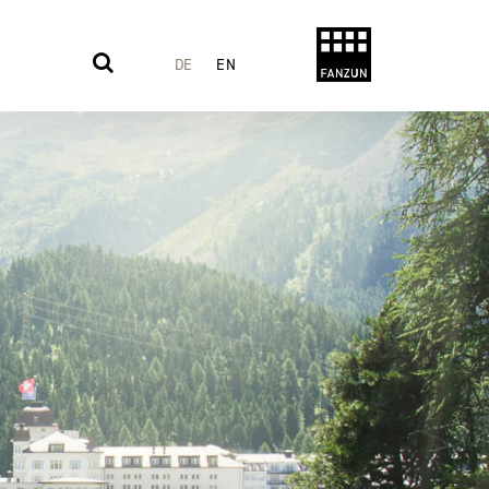
DE
EN