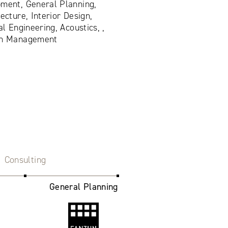
ment, General Planning,
ecture, Interior Design,
al Engineering, Acoustics, ,
ion Management
Consulting
General Planning