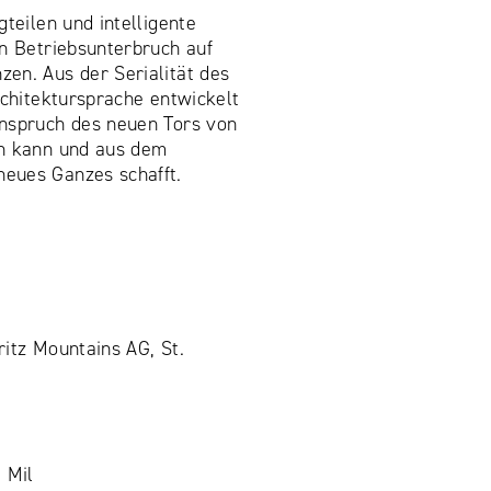
gteilen und intelligente
en Betriebsunterbruch auf
en. Aus der Serialität des
rchitektursprache entwickelt
nspruch des neuen Tors von
en kann und aus dem
eues Ganzes schafft.
ritz Mountains AG, St.
 Mil