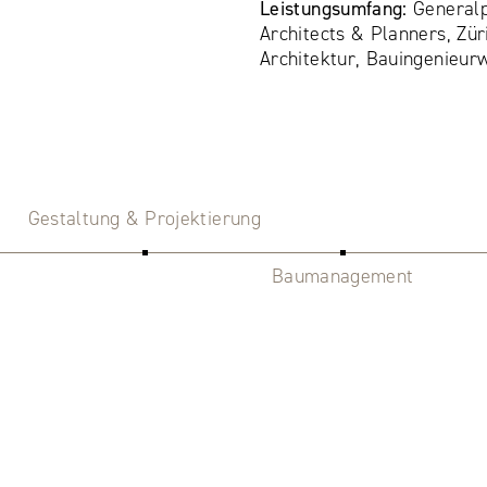
Leistungsumfang:
General
Architects & Planners, Zür
Architektur, Bauingenieur
Gestaltung & Projektierung
Baumanagement