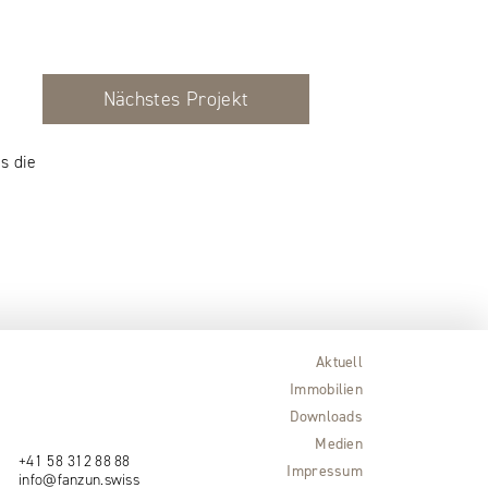
Nächstes Projekt
s die
Aktuell
Immobilien
Downloads
Medien
+41 58 312 88 88
Impressum
info@fanzun.swiss