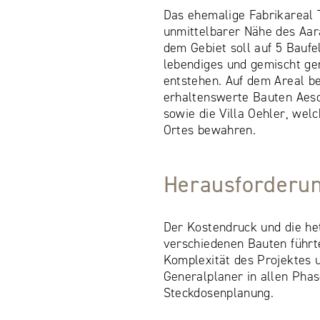
Das ehemalige Fabrikareal T
unmittelbarer Nähe des Aar
dem Gebiet soll auf 5 Baufe
lebendiges und gemischt ge
entstehen. Auf dem Areal be
erhaltenswerte Bauten Aesc
sowie die Villa Oehler, wel
Ortes bewahren.
Herausforderu
Der Kostendruck und die he
verschiedenen Bauten führt
Komplexität des Projektes u
Generalplaner in allen Phas
Steckdosenplanung.