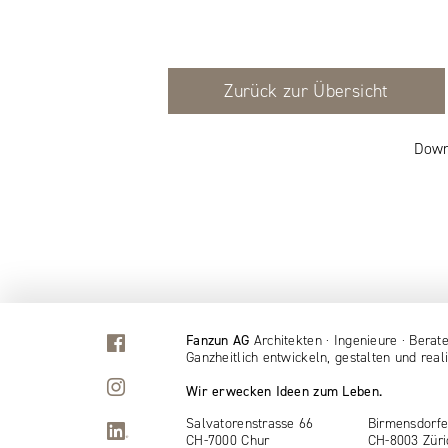
Zurück zur Übersicht
Down
Fanzun AG
Architekten · Ingenieure · Berat
Ganzheitlich entwickeln, gestalten und reali
Wir erwecken Ideen zum Leben.
Salvatorenstrasse 66
Birmensdorfe
CH-7000 Chur
CH-8003 Züri