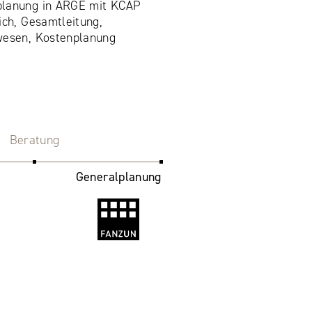
planung in ARGE mit KCAP
ich, Gesamtleitung,
wesen, Kostenplanung
Beratung
Generalplanung