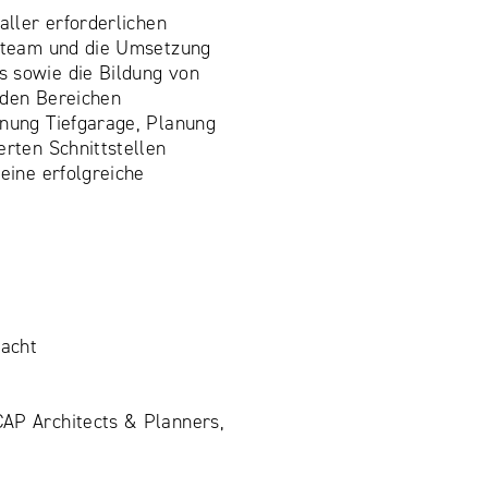
aller erforderlichen
ktteam und die Umsetzung
 sowie die Bildung von
 den Bereichen
anung Tiefgarage, Planung
erten Schnittstellen
 eine erfolgreiche
acht
AP Architects & Planners,