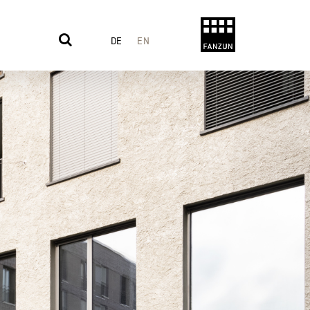
DE
EN