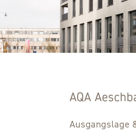
AQA Aeschba
Ausgangslage 