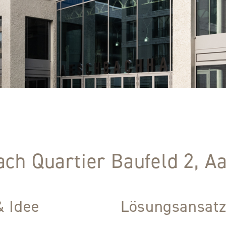
ch Quartier Baufeld 2, A
& Idee
Lösungsansat