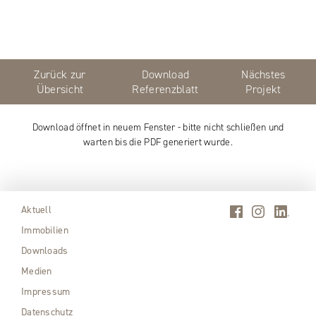
Zurück zur
Download
Nächstes
Übersicht
Referenzblatt
Projekt
Download öffnet in neuem Fenster - bitte nicht schließen und
warten bis die PDF generiert wurde.
Aktuell
Immobilien
Downloads
Medien
Impressum
Datenschutz