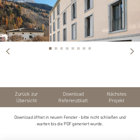
Zurück zur
Download
Nächstes
Übersicht
Referenzblatt
Projekt
Download öffnet in neuem Fenster - bitte nicht schließen und
warten bis die PDF generiert wurde.