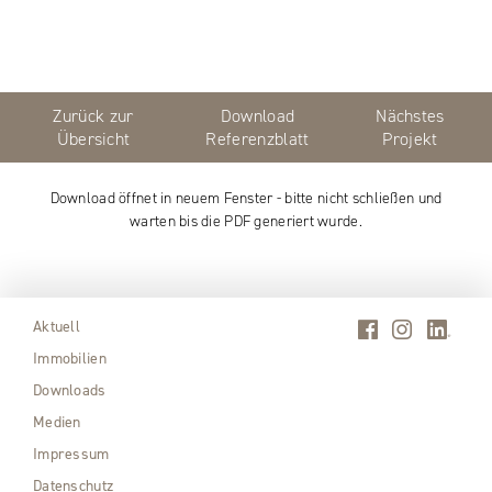
Zurück zur
Download
Nächstes
Übersicht
Referenzblatt
Projekt
Download öffnet in neuem Fenster - bitte nicht schließen und
warten bis die PDF generiert wurde.
Aktuell
Immobilien
Downloads
Medien
Impressum
Datenschutz