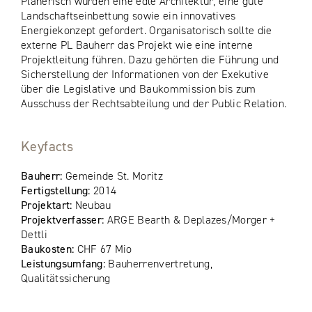
Planerisch wurden eine edle Architektur, eine gute
Landschaftseinbettung sowie ein innovatives
Energiekonzept gefordert. Organisatorisch sollte die
externe PL Bauherr das Projekt wie eine interne
Projektleitung führen. Dazu gehörten die Führung und
Sicherstellung der Informationen von der Exekutive
über die Legislative und Baukommission bis zum
Ausschuss der Rechtsabteilung und der Public Relation.
Keyfacts
Bauherr:
Gemeinde St. Moritz
Fertigstellung:
2014
Projektart:
Neubau
Projektverfasser:
ARGE Bearth & Deplazes/Morger +
Dettli
Baukosten:
CHF 67 Mio
Leistungsumfang:
Bauherrenvertretung,
Qualitätssicherung