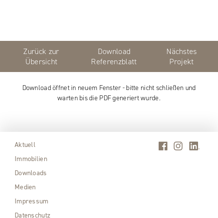
Zurück zur
Download
Nächstes
Übersicht
Referenzblatt
Projekt
Download öffnet in neuem Fenster - bitte nicht schließen und
warten bis die PDF generiert wurde.
Aktuell
Immobilien
Downloads
Medien
Impressum
Datenschutz