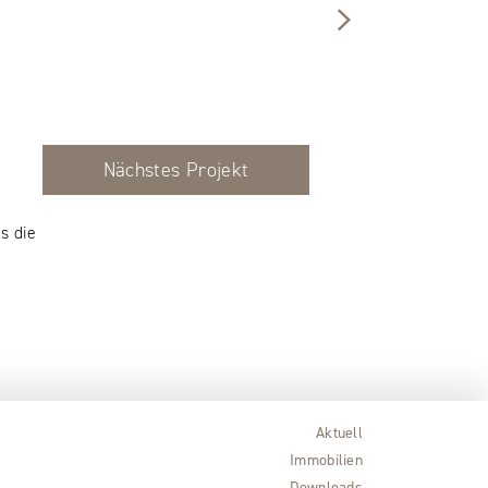
Nächstes Projekt
s die
Aktuell
Immobilien
Downloads