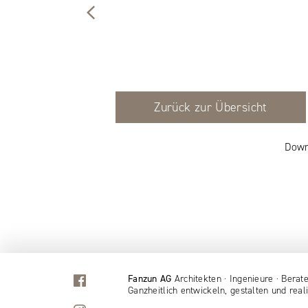
Zurück zur Übersicht
Down
Fanzun AG
Architekten · Ingenieure · Berat
Ganzheitlich entwickeln, gestalten und reali