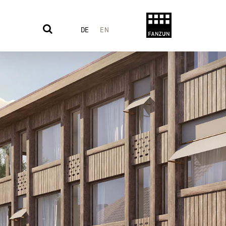
DE
EN