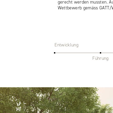
gerecht werden mussten. Au
Wettbewerb gemäss GATT/W
Entwicklung
Führung