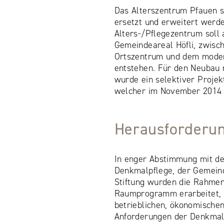
Das Alterszentrum Pfauen s
ersetzt und erweitert werd
Alters-/Pflegezentrum soll
Gemeindeareal Höfli, zwisc
Ortszentrum und dem mode
entstehen. Für den Neubau
wurde ein selektiver Proje
welcher im November 2014 
Herausforderu
In enger Abstimmung mit de
Denkmalpflege, der Gemein
Stiftung wurden die Rahme
Raumprogramm erarbeitet, 
betrieblichen, ökonomischen
Anforderungen der Denkmalp