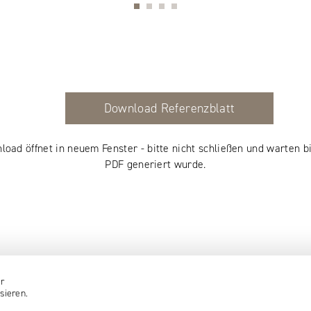
Download Referenzblatt
load öffnet in neuem Fenster - bitte nicht schließen und warten bi
PDF generiert wurde.
er
sieren.