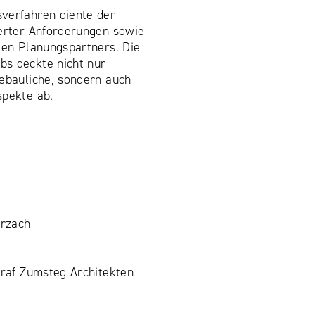
verfahren diente der
ierter Anforderungen sowie
gen Planungspartners. Die
s deckte nicht nur
tebauliche, sondern auch
spekte ab.
rzach
Graf Zumsteg Architekten