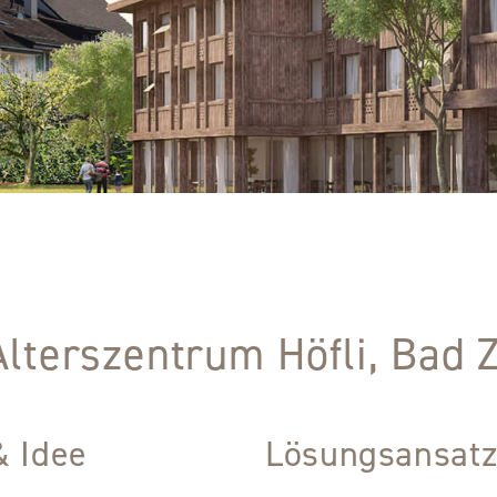
Alterszentrum Höfli, Bad 
& Idee
Lösungsansat