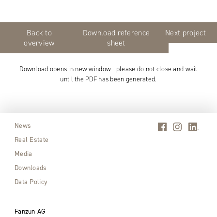
Back to
Download reference
Next project
overview
sheet
Download opens in new window - please do not close and wait
until the PDF has been generated.
News
Real Estate
Media
Downloads
Data Policy
Fanzun AG