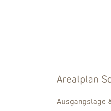
Arealplan S
Ausgangslage 