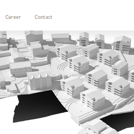
Career
Contact