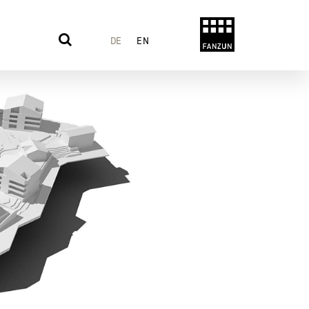
DE
EN