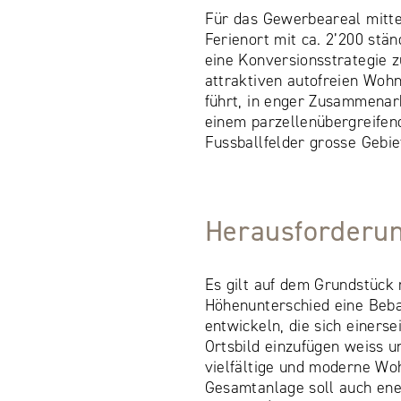
Für das Gewerbeareal mitte
Ferienort mit ca. 2’200 stä
eine Konversionsstrategie z
attraktiven autofreien Wohn
führt, in enger Zusammenar
einem parzellenübergreifend
Fussballfelder grosse Gebie
Herausforderu
Es gilt auf dem Grundstück
Höhenunterschied eine Beb
entwickeln, die sich einers
Ortsbild einzufügen weiss u
vielfältige und moderne Wo
Gesamtanlage soll auch en