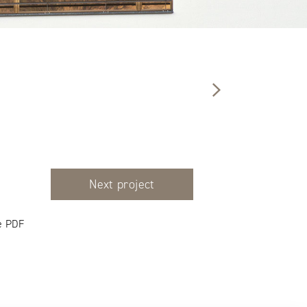
Next project
e PDF