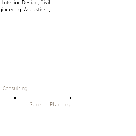
Interior Design, Civil
ineering, Acoustics, ,
Consulting
General Planning