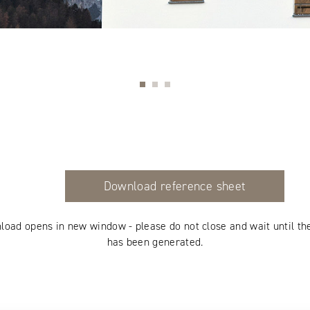
Download reference sheet
load opens in new window - please do not close and wait until th
has been generated.