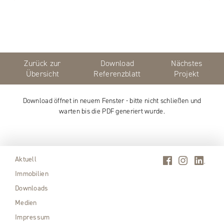
Zurück zur
Download
Nächstes
Übersicht
Referenzblatt
Projekt
Download öffnet in neuem Fenster - bitte nicht schließen und
warten bis die PDF generiert wurde.
Aktuell
Immobilien
Downloads
Medien
Impressum