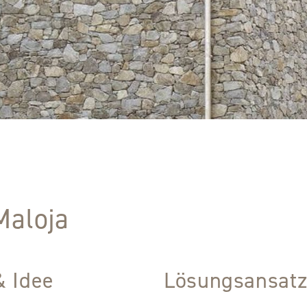
Maloja
& Idee
Lösungsansat