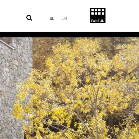
DE
EN