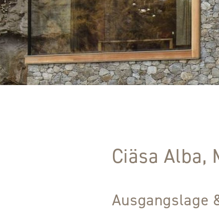
Ciäsa Alba, 
Ausgangslage 