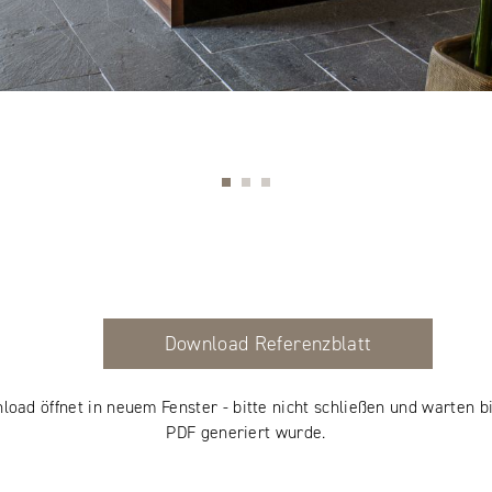
Download Referenzblatt
load öffnet in neuem Fenster - bitte nicht schließen und warten bi
PDF generiert wurde.