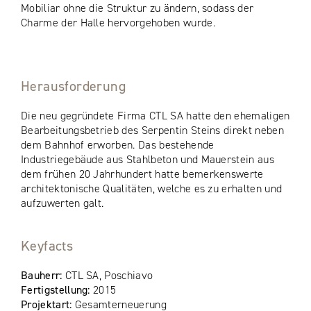
Mobiliar ohne die Struktur zu ändern, sodass der
Charme der Halle hervorgehoben wurde.
Herausforderung
Die neu gegründete Firma CTL SA hatte den ehemaligen
Bearbeitungsbetrieb des Serpentin Steins direkt neben
dem Bahnhof erworben. Das bestehende
Industriegebäude aus Stahlbeton und Mauerstein aus
dem frühen 20 Jahrhundert hatte bemerkenswerte
architektonische Qualitäten, welche es zu erhalten und
aufzuwerten galt.
Keyfacts
Bauherr:
CTL SA, Poschiavo
Fertigstellung:
2015
Projektart:
Gesamterneuerung