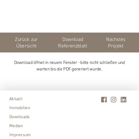
Zurück zur
Download
Nächstes
Übersicht
Referenzblatt
Projekt
Download öffnet in neuem Fenster - bitte nicht schließen und
warten bis die PDF generiert wurde.
Aktuell
Immobilien
Downloads
Medien
Impressum