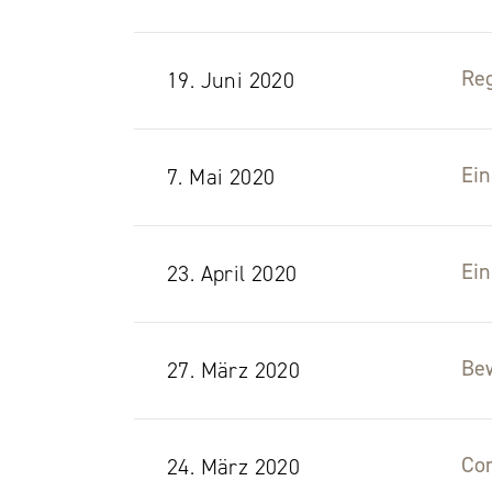
Re
19. Juni 2020
Ein
7. Mai 2020
Ei
23. April 2020
Bew
27. März 2020
Co
24. März 2020