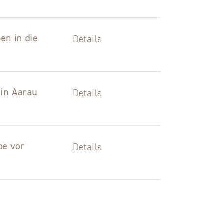
en in die
Details
 in Aarau
Details
be vor
Details