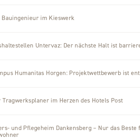
n Bauingenieur im Kieswerk
haltestellen Untervaz: Der nächste Halt ist barrier
mpus Humanitas Horgen: Projektwettbewerb ist en
 Tragwerksplaner im Herzen des Hotels Post
ers- und Pflegeheim Dankensberg – Nur das Beste f
wohner