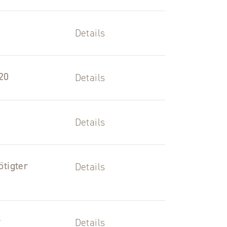
Details
20
Details
Details
tigter
Details
r
Details