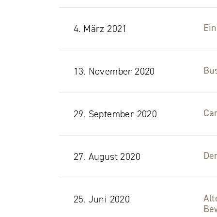
Ei
4. März 2021
Bus
13. November 2020
Ca
29. September 2020
Der
27. August 2020
Alt
25. Juni 2020
Be