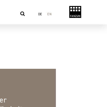
DE
EN
er