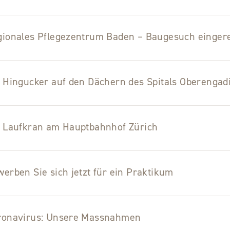
gionales Pflegezentrum Baden – Baugesuch eingere
 Hingucker auf den Dächern des Spitals Oberengad
n Laufkran am Hauptbahnhof Zürich
erben Sie sich jetzt für ein Praktikum
ronavirus: Unsere Massnahmen