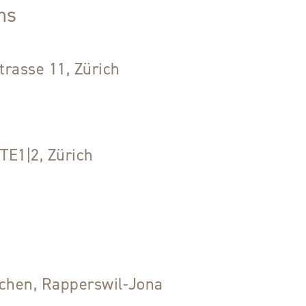
ms
rasse 11, Zürich
E1|2, Zürich
chen, Rapperswil-Jona