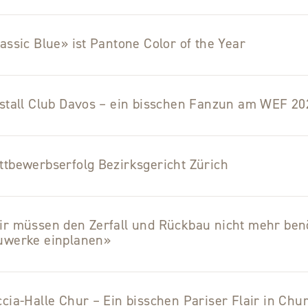
assic Blue» ist Pantone Color of the Year
stall Club Davos – ein bisschen Fanzun am WEF 20
tbewerbserfolg Bezirksgericht Zürich
r müssen den Zerfall und Rückbau nicht mehr benö
uwerke einplanen»
cia-Halle Chur – Ein bisschen Pariser Flair in Chu