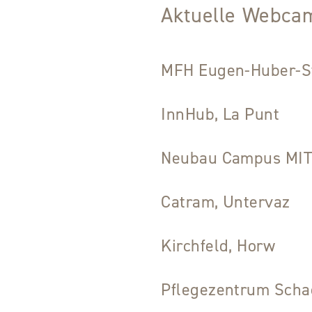
Aktuelle Webca
MFH Eugen-Huber-St
InnHub, La Punt
Neubau Campus MITT
Catram, Untervaz
Kirchfeld, Horw
Pflegezentrum Scha