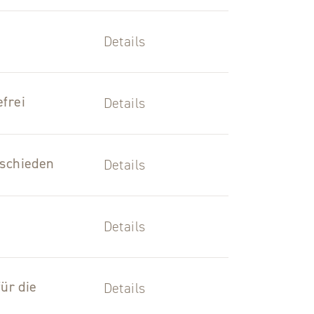
Details
efrei
Details
tschieden
Details
Details
ür die
Details