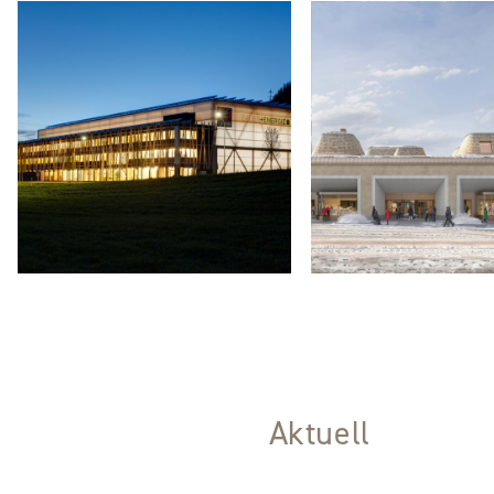
Bra
Nach
Ter
Aktuell