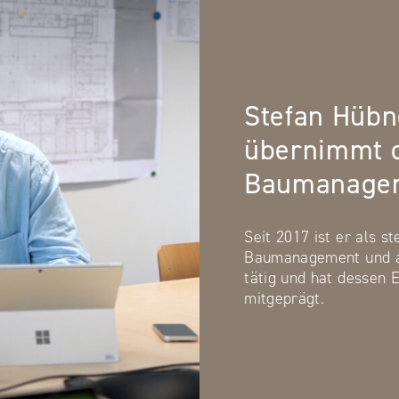
Stefan Hübn
übernimmt d
Baumanage
Seit 2017 ist er als s
Baumanagement und al
tätig und hat dessen 
mitgeprägt.